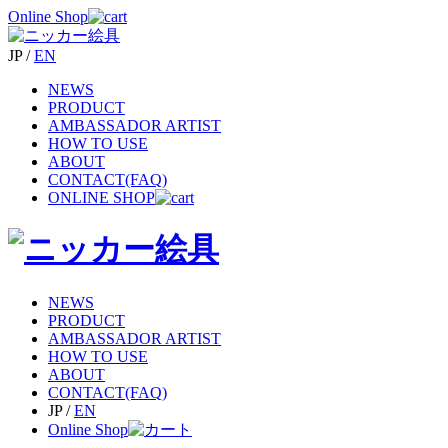
Online Shop
JP
/
EN
NEWS
PRODUCT
AMBASSADOR ARTIST
HOW TO USE
ABOUT
CONTACT(FAQ)
ONLINE SHOP
NEWS
PRODUCT
AMBASSADOR ARTIST
HOW TO USE
ABOUT
CONTACT(FAQ)
JP
/
EN
Online Shop