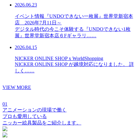
2026.06.23
イベント情報『UNDOできない一枚展』世界堂新宿本
店 2026年7月11日～
デジタル時代の今こそ体験する『UNDOできない1枚
展』世界堂新宿本店６Fギャラリ……
2026.04.15
NICKER ONLINE SHOP x WorldShopping
NICKER ONLINE SHOP が越境対応になりました。 詳
しく……
VIEW MORE
01
アニメーションの現場で働く
プロも愛用している
ニッカー絵具製品をご紹介します。