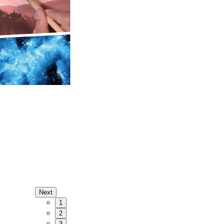
Next
1
2
3