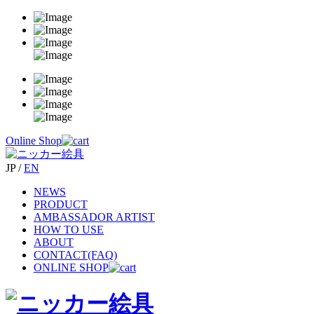
Online Shop
JP
/
EN
NEWS
PRODUCT
AMBASSADOR ARTIST
HOW TO USE
ABOUT
CONTACT(FAQ)
ONLINE SHOP