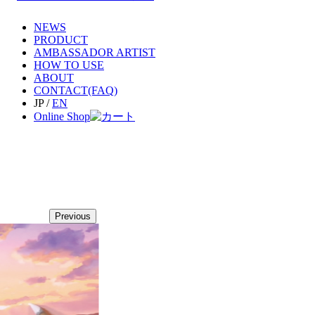
NEWS
PRODUCT
AMBASSADOR ARTIST
HOW TO USE
ABOUT
CONTACT(FAQ)
JP
/
EN
Online Shop
Previous