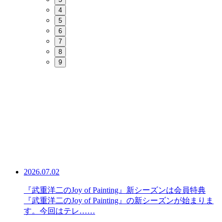
4
5
6
7
8
9
2026.07.02
『武重洋二のJoy of Painting』新シーズンは会員特典
『武重洋二のJoy of Painting』の新シーズンが始まりま
す。今回はテレ……