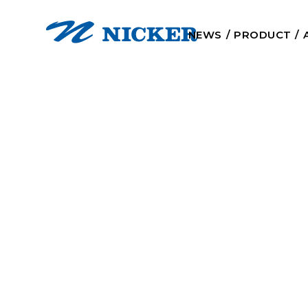
NEWS
PRODUCT
イ
2025
アニ
多く