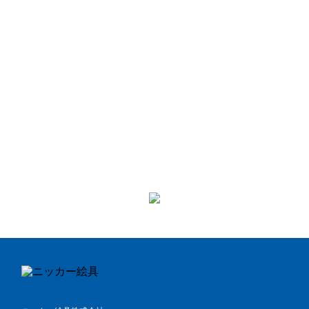
BACK >