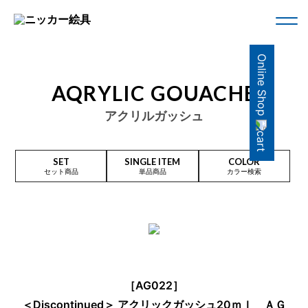
Online Shop
AQRYLIC GOUACHE
アクリルガッシュ
SET
SINGLE ITEM
COLOR
セット商品
単品商品
カラー検索
［AG022］
＜Discontinued＞ アクリックガッシュ20ｍｌ ＡＧ